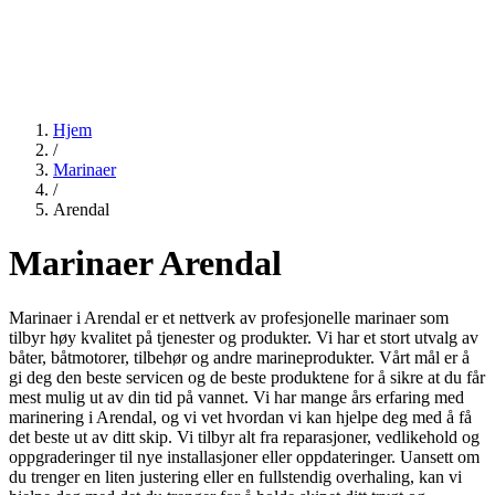
Hjem
/
Marinaer
/
Arendal
Marinaer Arendal
Marinaer i Arendal er et nettverk av profesjonelle marinaer som
tilbyr høy kvalitet på tjenester og produkter. Vi har et stort utvalg av
båter, båtmotorer, tilbehør og andre marineprodukter. Vårt mål er å
gi deg den beste servicen og de beste produktene for å sikre at du får
mest mulig ut av din tid på vannet. Vi har mange års erfaring med
marinering i Arendal, og vi vet hvordan vi kan hjelpe deg med å få
det beste ut av ditt skip. Vi tilbyr alt fra reparasjoner, vedlikehold og
oppgraderinger til nye installasjoner eller oppdateringer. Uansett om
du trenger en liten justering eller en fullstendig overhaling, kan vi