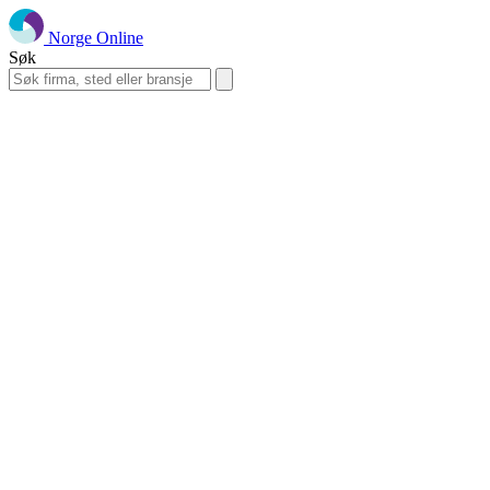
Norge Online
Søk