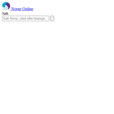
Norge Online
Søk