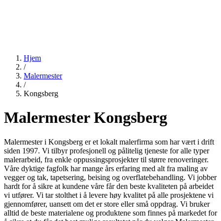
Hjem
/
Malermester
/
Kongsberg
Malermester Kongsberg
Malermester i Kongsberg er et lokalt malerfirma som har vært i drift
siden 1997. Vi tilbyr profesjonell og pålitelig tjeneste for alle typer
malerarbeid, fra enkle oppussingsprosjekter til større renoveringer.
Våre dyktige fagfolk har mange års erfaring med alt fra maling av
vegger og tak, tapetsering, beising og overflatebehandling. Vi jobber
hardt for å sikre at kundene våre får den beste kvaliteten på arbeidet
vi utfører. Vi tar stolthet i å levere høy kvalitet på alle prosjektene vi
gjennomfører, uansett om det er store eller små oppdrag. Vi bruker
alltid de beste materialene og produktene som finnes på markedet for