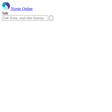
Norge Online
Søk