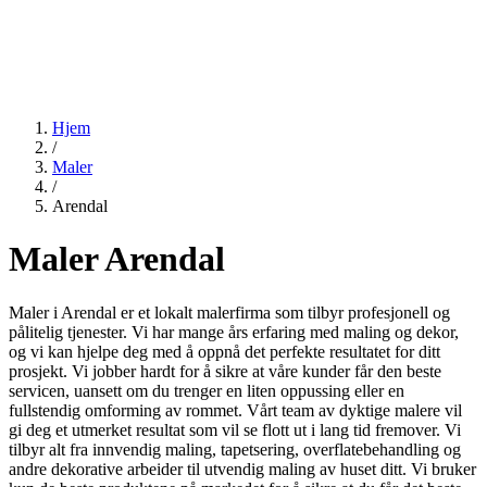
Hjem
/
Maler
/
Arendal
Maler Arendal
Maler i Arendal er et lokalt malerfirma som tilbyr profesjonell og
pålitelig tjenester. Vi har mange års erfaring med maling og dekor,
og vi kan hjelpe deg med å oppnå det perfekte resultatet for ditt
prosjekt. Vi jobber hardt for å sikre at våre kunder får den beste
servicen, uansett om du trenger en liten oppussing eller en
fullstendig omforming av rommet. Vårt team av dyktige malere vil
gi deg et utmerket resultat som vil se flott ut i lang tid fremover. Vi
tilbyr alt fra innvendig maling, tapetsering, overflatebehandling og
andre dekorative arbeider til utvendig maling av huset ditt. Vi bruker