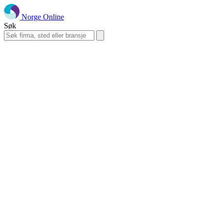
Norge Online
Søk