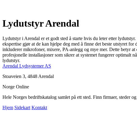
Lydutstyr Arendal
Lydutstyr i Arendal er et godt sted å starte hvis du leter etter lydutst
ekspertise gjør at de kan hjelpe deg med å finne det beste utstyret for
inkluderer mikrofoner, mixere, PA-anlegg og mye mer. Dette betyr at du
profesjonelle installasjoner som sikrer at systemet fungerer optimalt n
lydutstyr.
Arendal Lydsystemer AS
Stoaveien 3, 4848 Arendal
Norge Online
Hele Norges bedriftskatalog samlet på ett sted. Finn firmaer, steder o
Hjem
Sidekart
Kontakt