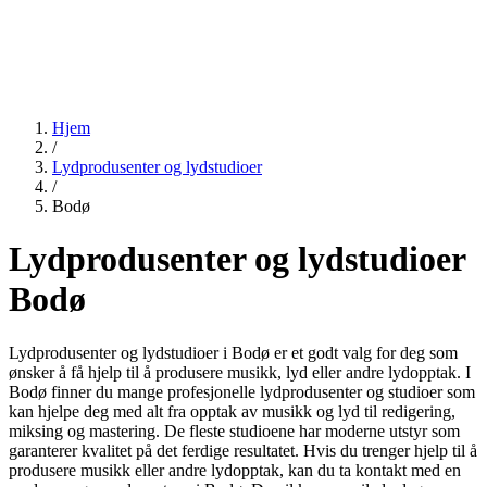
Hjem
/
Lydprodusenter og lydstudioer
/
Bodø
Lydprodusenter og lydstudioer
Bodø
Lydprodusenter og lydstudioer i Bodø er et godt valg for deg som
ønsker å få hjelp til å produsere musikk, lyd eller andre lydopptak. I
Bodø finner du mange profesjonelle lydprodusenter og studioer som
kan hjelpe deg med alt fra opptak av musikk og lyd til redigering,
miksing og mastering. De fleste studioene har moderne utstyr som
garanterer kvalitet på det ferdige resultatet. Hvis du trenger hjelp til å
produsere musikk eller andre lydopptak, kan du ta kontakt med en