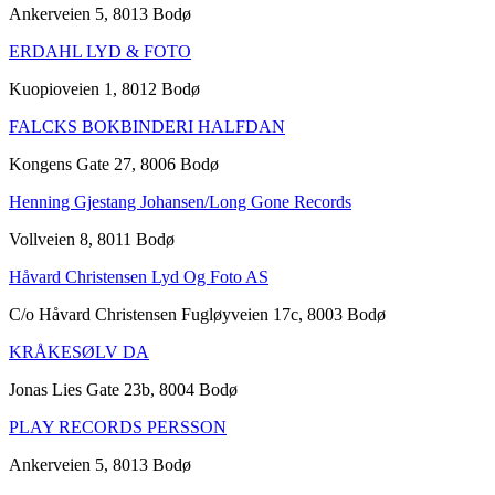
Ankerveien 5, 8013 Bodø
ERDAHL LYD & FOTO
Kuopioveien 1, 8012 Bodø
FALCKS BOKBINDERI HALFDAN
Kongens Gate 27, 8006 Bodø
Henning Gjestang Johansen/Long Gone Records
Vollveien 8, 8011 Bodø
Håvard Christensen Lyd Og Foto AS
C/o Håvard Christensen Fugløyveien 17c, 8003 Bodø
KRÅKESØLV DA
Jonas Lies Gate 23b, 8004 Bodø
PLAY RECORDS PERSSON
Ankerveien 5, 8013 Bodø