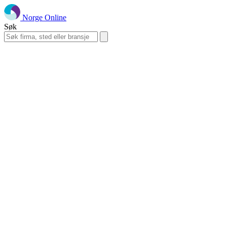
Norge Online
Søk