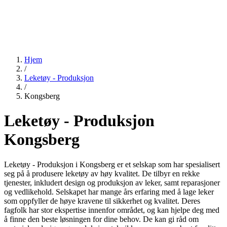
Hjem
/
Leketøy - Produksjon
/
Kongsberg
Leketøy - Produksjon
Kongsberg
Leketøy - Produksjon i Kongsberg er et selskap som har spesialisert
seg på å produsere leketøy av høy kvalitet. De tilbyr en rekke
tjenester, inkludert design og produksjon av leker, samt reparasjoner
og vedlikehold. Selskapet har mange års erfaring med å lage leker
som oppfyller de høye kravene til sikkerhet og kvalitet. Deres
fagfolk har stor ekspertise innenfor området, og kan hjelpe deg med
å finne den beste løsningen for dine behov. De kan gi råd om