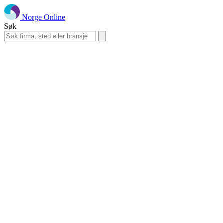
Norge Online
Søk