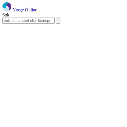
Norge Online
Søk