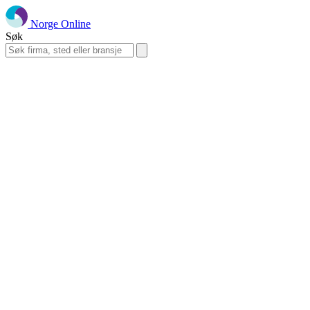
Norge Online
Søk