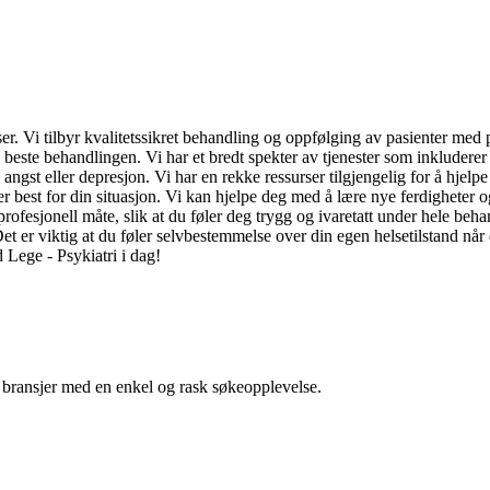
lser. Vi tilbyr kvalitetssikret behandling og oppfølging av pasienter med
te behandlingen. Vi har et bredt spekter av tjenester som inkluderer ind
angst eller depresjon. Vi har en rekke ressurser tilgjengelig for å hjel
r best for din situasjon. Vi kan hjelpe deg med å lære nye ferdigheter o
rofesjonell måte, slik at du føler deg trygg og ivaretatt under hele behan
et er viktig at du føler selvbestemmelse over din egen helsetilstand når
 Lege - Psykiatri i dag!
g bransjer med en enkel og rask søkeopplevelse.