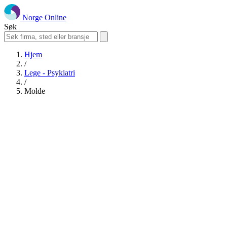
Norge Online
Søk
Hjem
/
Lege - Psykiatri
/
Molde