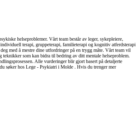
 psykiske helseproblemer. Vårt team består av leger, sykepleiere,
ividuell terapi, gruppeterapi, familieterapi og kognitiv atferdsterapi
pe deg med å mestre dine utfordringer på en trygg måte. Vårt team vil
g teknikker som kan bidra til bedring av ditt mentale helseproblem.
dlingsprosessen. Alle vurderinger blir gjort basert på detaljerte
 du søker hos Lege - Psykiatri i Molde . Hvis du trenger mer