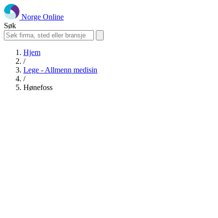
Norge Online
Søk
Hjem
/
Lege - Allmenn medisin
/
Hønefoss