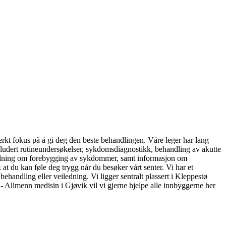
sterkt fokus på å gi deg den beste behandlingen. Våre leger har lang
nkludert rutineundersøkelser, sykdomsdiagnostikk, behandling av akutte
veiledning om forebygging av sykdommer, samt informasjon om
 at du kan føle deg trygg når du besøker vårt senter. Vi har et
behandling eller veiledning. Vi ligger sentralt plassert i Kleppestø
 - Allmenn medisin i Gjøvik vil vi gjerne hjelpe alle innbyggerne her