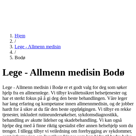
Hjem
/
Lege - Allmenn medisin
/
Bodø
Lege - Allmenn medisin Bodø
Lege - Allmenn medisin i Bodø er et godt valg for deg som søker
hjelp fra en allmennlege. Vi tilbyr kvalitetssikret helsetjenester og
har et sterkt fokus på å gi deg den beste behandlingen. Våre leger
har lang erfaring og kompetanse innen allmennmedisin, og de jobber
hardt for å sikre at du får den beste oppfølgingen. Vi tilbyr en rekke
tjenester, inkludert rutineundersøkelser, sykdomsdiagnostikk,
behandling av akutte lidelser og skadebehandling. Vi kan også
hjelpe deg med å finne riktig spesialist eller annen helsehjelp som du
trenger. I tillegg tilbyr vi veiledning om forebygging av sykdommer,