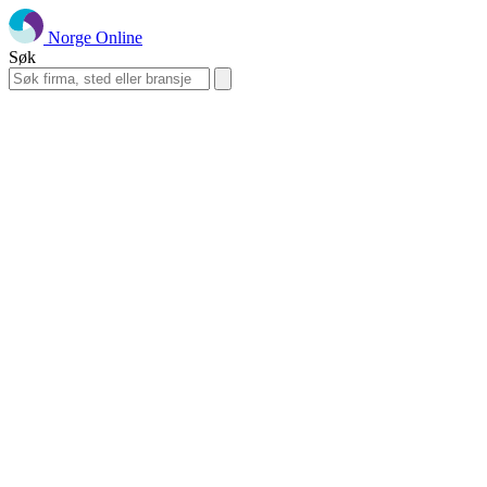
Norge Online
Søk