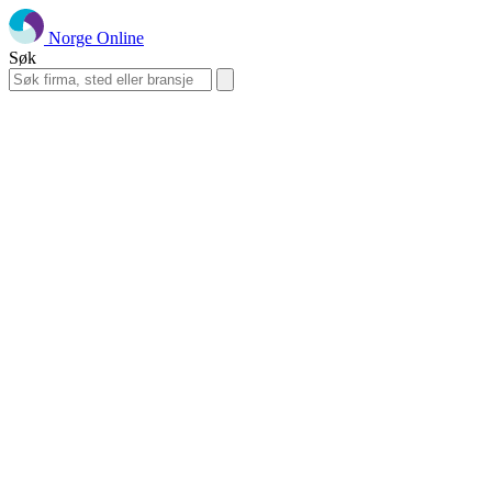
Norge Online
Søk