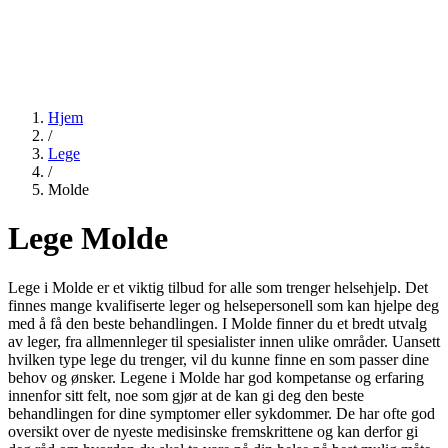
Hjem
/
Lege
/
Molde
Lege Molde
Lege i Molde er et viktig tilbud for alle som trenger helsehjelp. Det
finnes mange kvalifiserte leger og helsepersonell som kan hjelpe deg
med å få den beste behandlingen. I Molde finner du et bredt utvalg
av leger, fra allmennleger til spesialister innen ulike områder. Uansett
hvilken type lege du trenger, vil du kunne finne en som passer dine
behov og ønsker. Legene i Molde har god kompetanse og erfaring
innenfor sitt felt, noe som gjør at de kan gi deg den beste
behandlingen for dine symptomer eller sykdommer. De har ofte god
oversikt over de nyeste medisinske fremskrittene og kan derfor gi