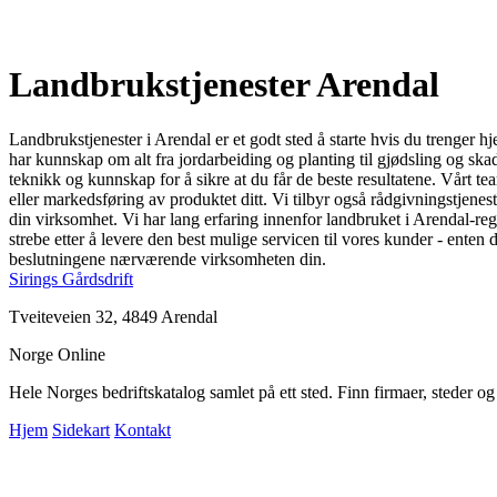
Landbrukstjenester Arendal
Landbrukstjenester i Arendal er et godt sted å starte hvis du trenger 
har kunnskap om alt fra jordarbeiding og planting til gjødsling og ska
teknikk og kunnskap for å sikre at du får de beste resultatene. Vårt 
eller markedsføring av produktet ditt. Vi tilbyr også rådgivningstjeneste
din virksomhet. Vi har lang erfaring innenfor landbruket i Arendal-reg
strebe etter å levere den best mulige servicen til vores kunder - enten 
beslutningene nærværende virksomheten din.
Sirings Gårdsdrift
Tveiteveien 32, 4849 Arendal
Norge Online
Hele Norges bedriftskatalog samlet på ett sted. Finn firmaer, steder o
Hjem
Sidekart
Kontakt