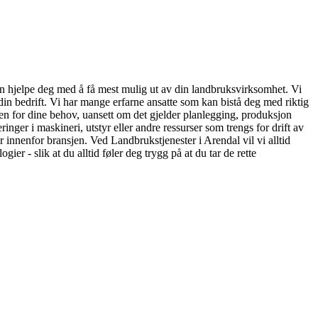
kan hjelpe deg med å få mest mulig ut av din landbruksvirksomhet. Vi
 din bedrift. Vi har mange erfarne ansatte som kan bistå deg med riktig
gen for dine behov, uansett om det gjelder planlegging, produksjon
ringer i maskineri, utstyr eller andre ressurser som trengs for drift av
 innenfor bransjen. Ved Landbrukstjenester i Arendal vil vi alltid
er - slik at du alltid føler deg trygg på at du tar de rette