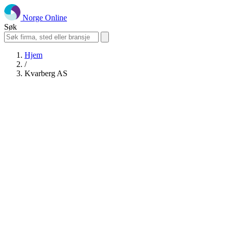
Norge Online
Søk
Hjem
/
Kvarberg AS