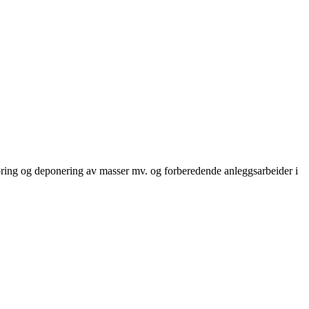
kjøring og deponering av masser mv. og forberedende anleggsarbeider i