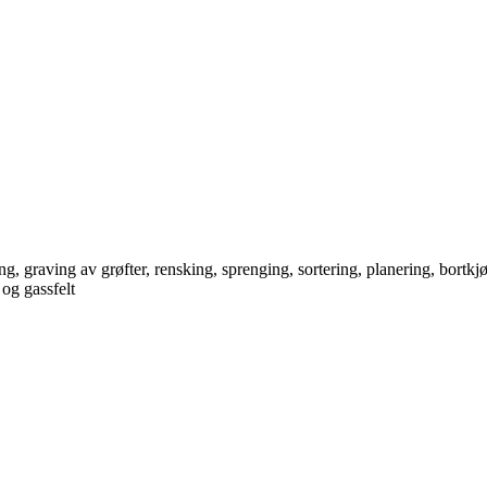
g, graving av grøfter, rensking, sprenging, sortering, planering, bort
 og gassfelt