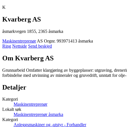
K
Kvarberg AS
åsmarkvegen 1855, 2365 åsmarka
Maskinentreprenør
AS
Orgnr. 993971413
åsmarka
Ring
Nettside
Send beskjed
Om Kvarberg AS
Grunnarbeid Omfatter klargjøring av byggeplasser: utgraving, drenerin
forbindelse med utvinning av mineraler og gruvedrift, unntatt for olje-
Detaljer
Kategori
Maskinentreprenør
Lokalt søk
Maskinentreprenør åsmarka
Kategori
Anleggsmaskiner og -utstyr - Forhandler