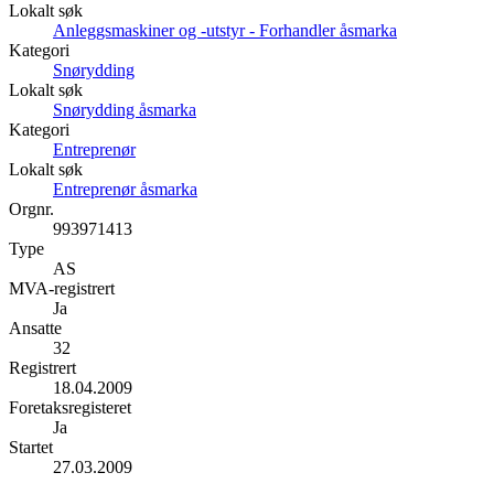
Lokalt søk
Anleggsmaskiner og -utstyr - Forhandler åsmarka
Kategori
Snørydding
Lokalt søk
Snørydding åsmarka
Kategori
Entreprenør
Lokalt søk
Entreprenør åsmarka
Orgnr.
993971413
Type
AS
MVA-registrert
Ja
Ansatte
32
Registrert
18.04.2009
Foretaksregisteret
Ja
Startet
27.03.2009