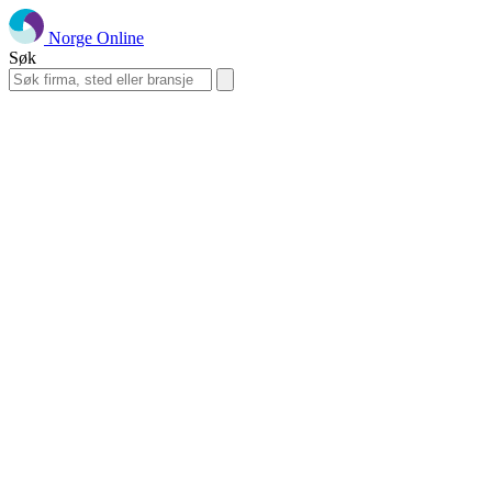
Norge Online
Søk