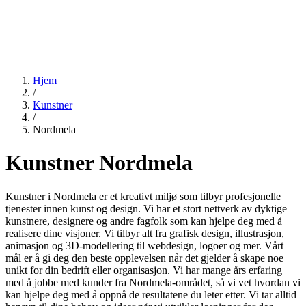
Hjem
/
Kunstner
/
Nordmela
Kunstner Nordmela
Kunstner i Nordmela er et kreativt miljø som tilbyr profesjonelle
tjenester innen kunst og design. Vi har et stort nettverk av dyktige
kunstnere, designere og andre fagfolk som kan hjelpe deg med å
realisere dine visjoner. Vi tilbyr alt fra grafisk design, illustrasjon,
animasjon og 3D-modellering til webdesign, logoer og mer. Vårt
mål er å gi deg den beste opplevelsen når det gjelder å skape noe
unikt for din bedrift eller organisasjon. Vi har mange års erfaring
med å jobbe med kunder fra Nordmela-området, så vi vet hvordan vi
kan hjelpe deg med å oppnå de resultatene du leter etter. Vi tar alltid