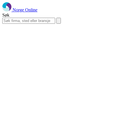
Norge Online
Søk