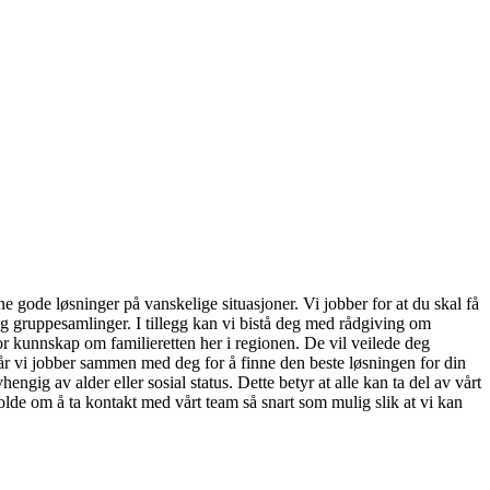
ne gode løsninger på vanskelige situasjoner. Vi jobber for at du skal få
 og gruppesamlinger. I tillegg kan vi bistå deg med rådgiving om
tor kunnskap om familieretten her i regionen. De vil veilede deg
 når vi jobber sammen med deg for å finne den beste løsningen for din
engig av alder eller sosial status. Dette betyr at alle kan ta del av vårt
Molde om å ta kontakt med vårt team så snart som mulig slik at vi kan