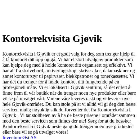
Kontorrekvisita Gjøvik
Kontorrekvisita i Gjøvik er et godt valg for deg som trenger hjelp til
å få kontoret ditt opp og gå. Vi har et stort utvalg av produkter som
kan hjelpe deg med å holde kontoret ditt organisert og effektivt. Vi
har alt fra skrivebord, arkiveringsskap, skrivesaker, datamaskiner og
annet kontorutstyr til papirvarer, blekkpatroner og tonerkassetter. Vi
har det du trenger for å holde kontoret ditt fungerende på en
profesjonell måte. Vi er lokalisert i Gjøvik sentrum, så det er lett å
finne frem til vår butikk når du trenger noen nye produkter eller bare
vil se på utvalget vårt. Varene våre leveres raskt og vi leverer over
hele Gjøvik-området. Du kan stole på at vi alltid vil gi deg den beste
servicen mulig nøyaktig slik du forventer det fra Kontorrekvisita i
Gjøvik . Vi tar stoltheten av å ha de beste prisene i området sammen
med den beste servicen som finnes der ute! Sørg for at du besøker
Kontorrekvisita i Gjøvik neste gang du trenger noen nye produkter
eller bare vil se på utvalget vores!
Inventum Øst AS