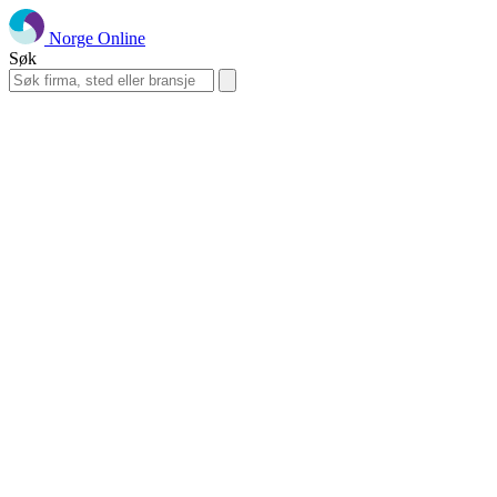
Norge Online
Søk