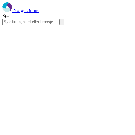
Norge Online
Søk