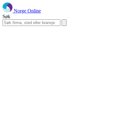
Norge Online
Søk