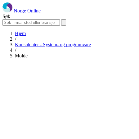
Norge Online
Søk
Hjem
/
Konsulenter - System- og programvare
/
Molde