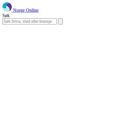
Norge Online
Søk