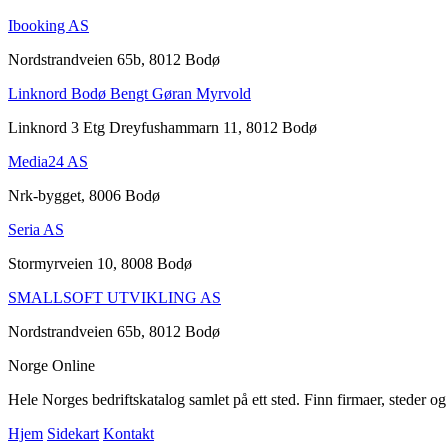
Ibooking AS
Nordstrandveien 65b, 8012 Bodø
Linknord Bodø Bengt Gøran Myrvold
Linknord 3 Etg Dreyfushammarn 11, 8012 Bodø
Media24 AS
Nrk-bygget, 8006 Bodø
Seria AS
Stormyrveien 10, 8008 Bodø
SMALLSOFT UTVIKLING AS
Nordstrandveien 65b, 8012 Bodø
Norge Online
Hele Norges bedriftskatalog samlet på ett sted. Finn firmaer, steder o
Hjem
Sidekart
Kontakt