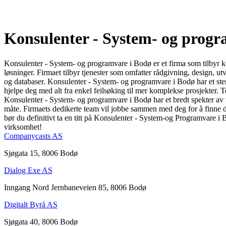
Konsulenter - System- og prog
Konsulenter - System- og programvare i Bodø er et firma som tilbyr 
løsninger. Firmaet tilbyr tjenester som omfatter rådgivning, design, u
og databaser. Konsulenter - System- og programvare i Bodø har et ster
hjelpe deg med alt fra enkel feilsøking til mer komplekse prosjekter. 
Konsulenter - System- og programvare i Bodø har et bredt spekter av tj
måte. Firmaets dedikerte team vil jobbe sammen med deg for å finne den
bør du definitivt ta en titt på Konsulenter - System-og Programvare i B
virksomhet!
Companycasts AS
Sjøgata 15, 8006 Bodø
Dialog Exe AS
Inngang Nord Jernbaneveien 85, 8006 Bodø
Digitalt Byrå AS
Sjøgata 40, 8006 Bodø