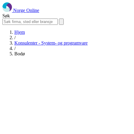
Norge Online
Søk
Hjem
/
Konsulenter - System- og programvare
/
Bodø