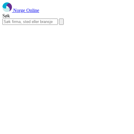
Norge Online
Søk