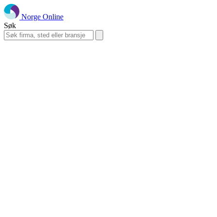
Norge Online
Søk