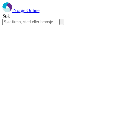
Norge Online
Søk