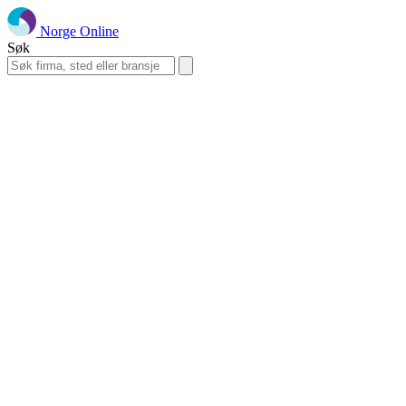
Norge Online
Søk