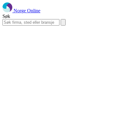
Norge Online
Søk