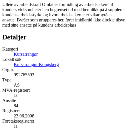
Utleie av arbeidskraft Omfatter formidling av arbeidstakere til
kunders virksomheter i en begrenset tid med henblikk på å supplere
kundens arbeidsstyrke og hvor arbeidstakerne er vikarbyråets
ansatte. Byråer som grupperes her, fører imidlertid ikke direkte tilsyn
med sine ansatte på kundens arbeidsplass
Detaljer
Kategori
Kursarrangør
Lokalt søk
Kursarrangør Kongsberg
Orgnr.
992765593
Type
AS
MVA-registrert
Ja
Ansatte
84
Registrert
23.06.2008
Foretaksregisteret
Ja