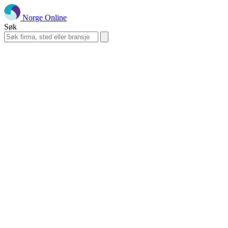
Norge Online
Søk