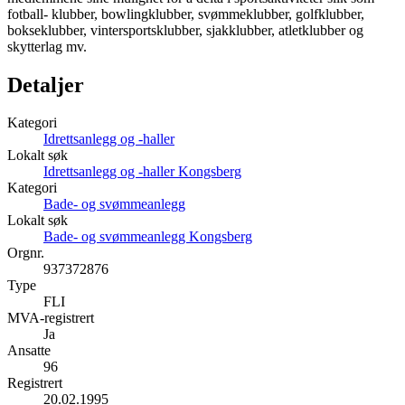
fotball- klubber, bowlingklubber, svømmeklubber, golfklubber,
bokseklubber, vintersportsklubber, sjakklubber, atletklubber og
skytterlag mv.
Detaljer
Kategori
Idrettsanlegg og -haller
Lokalt søk
Idrettsanlegg og -haller Kongsberg
Kategori
Bade- og svømmeanlegg
Lokalt søk
Bade- og svømmeanlegg Kongsberg
Orgnr.
937372876
Type
FLI
MVA-registrert
Ja
Ansatte
96
Registrert
20.02.1995