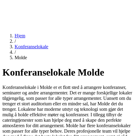
Hjem
/
Konferanselokale
/
Molde
Konferanselokale Molde
Konferanselokale i Molde er et flott sted å arrangere konferanser,
seminarer og andre arrangementer. Det er mange forskjellige lokaler
tilgjengelig, som passer for alle typer arrangementer. Uansett om du
trenger et stort auditorium eller en mindre sal, har Molde det du
trenger. Lokalene har moderne utstyr og teknologi som gjør det
mulig å holde effektive møter og konferanser. I tillegg tilbyr de
cateringtjenester som kan hjelpe deg med å skape den perfekte
atmosfæren for ditt arrangement. Molde har flere konferanselokaler
som passer for alle typer behov. Deres profesjonelle team vil hjelpe