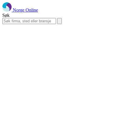
Norge Online
Søk