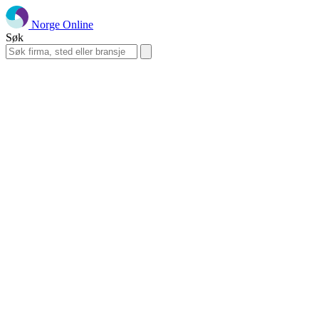
Norge Online
Søk