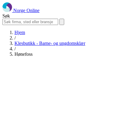
Norge Online
Søk
Hjem
/
Klesbutikk - Barne- og ungdomsklær
/
Hønefoss