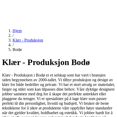
Hjem
/
Klær - Produksjon
/
Bodø
Klær - Produksjon Bodø
Klær - Produksjon i Bodø er et selskap som har vært i bransjen
siden begynnelsen av 2000-tallet. Vi tilbyr produksjon og design av
klær for både bedrifter og private. Vi har et stort utvalg av materialer,
farger og stiler som kan tilpasses dine behov. Våre dyktige designere
jobber sammen med deg for å skape det perfekte antrekket eller
plaggene du trenger. Vi er spesialister på å lage klær som passer
perfekt til din personlighet, livsstil og budsjett. Vi bruker de beste
teknikkene for å sikre at produktene våre oppfyller høye standarder
når det gjelder kvalitet, holdbarhet og estetikk. Vi jobber hardt for å