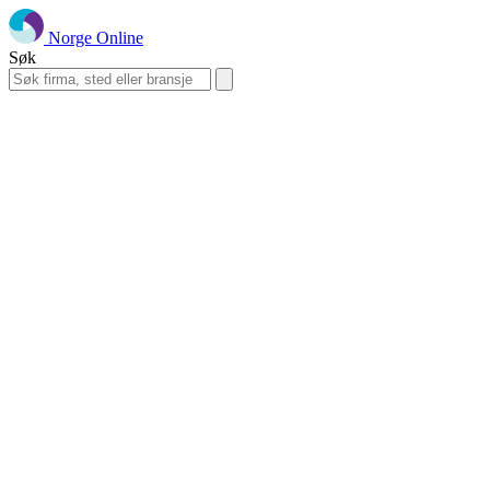
Norge Online
Søk