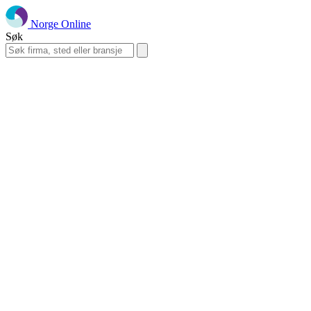
Norge Online
Søk