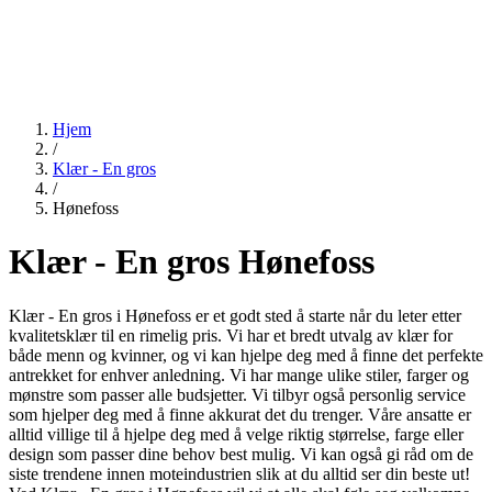
Hjem
/
Klær - En gros
/
Hønefoss
Klær - En gros Hønefoss
Klær - En gros i Hønefoss er et godt sted å starte når du leter etter
kvalitetsklær til en rimelig pris. Vi har et bredt utvalg av klær for
både menn og kvinner, og vi kan hjelpe deg med å finne det perfekte
antrekket for enhver anledning. Vi har mange ulike stiler, farger og
mønstre som passer alle budsjetter. Vi tilbyr også personlig service
som hjelper deg med å finne akkurat det du trenger. Våre ansatte er
alltid villige til å hjelpe deg med å velge riktig størrelse, farge eller
design som passer dine behov best mulig. Vi kan også gi råd om de
siste trendene innen moteindustrien slik at du alltid ser din beste ut!