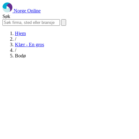
Norge Online
Søk
Hjem
/
Klær - En gros
/
Bodø