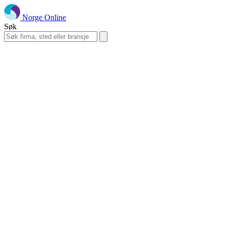
Norge Online
Søk