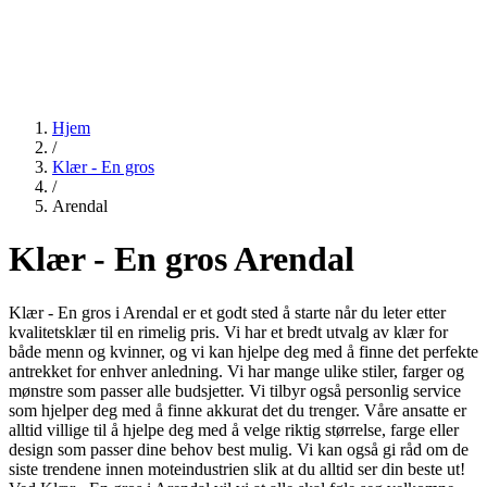
Hjem
/
Klær - En gros
/
Arendal
Klær - En gros Arendal
Klær - En gros i Arendal er et godt sted å starte når du leter etter
kvalitetsklær til en rimelig pris. Vi har et bredt utvalg av klær for
både menn og kvinner, og vi kan hjelpe deg med å finne det perfekte
antrekket for enhver anledning. Vi har mange ulike stiler, farger og
mønstre som passer alle budsjetter. Vi tilbyr også personlig service
som hjelper deg med å finne akkurat det du trenger. Våre ansatte er
alltid villige til å hjelpe deg med å velge riktig størrelse, farge eller
design som passer dine behov best mulig. Vi kan også gi råd om de
siste trendene innen moteindustrien slik at du alltid ser din beste ut!