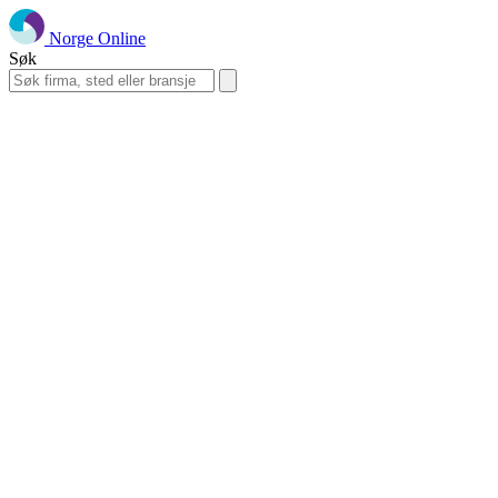
Norge Online
Søk