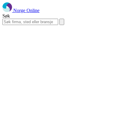
Norge Online
Søk