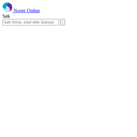
Norge Online
Søk