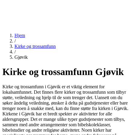
Hjem
/
Kirke og trossamfunn
/
Gjøvik
Kirke og trossamfunn Gjøvik
Kirke og trossamfunn i Gjøvik er et viktig element for
lokalsamfunnet. Det finnes flere kirker og trossamfunn som tilbyr
støtte, veiledning og hjelp til de som trenger det. Uansett om du
søker åndelig veiledning, ønsker å delta på gudstjenester eller bare
trenger noen å snakke med, kan du finne støtte fra kirken i Gjøvik.
Kirkene i Gjøvik har et bredt spekter av aktiviteter for alle
aldersgrupper. Det er mange ulike typer gudstjenester som tilbys,
sammen med andre arrangementer som bibelskoleklasser,
bibelstudier og andre religiøse aktiviteter. Noen kirker har