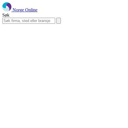
Norge Online
Søk