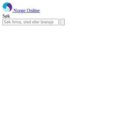
Norge Online
Søk