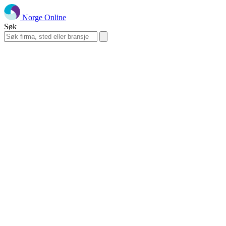
Norge Online
Søk