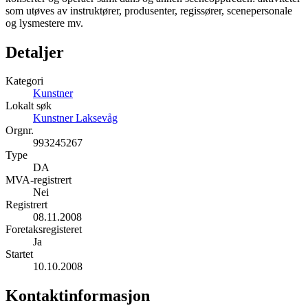
som utøves av instruktører, produsenter, regissører, scenepersonale
og lysmestere mv.
Detaljer
Kategori
Kunstner
Lokalt søk
Kunstner Laksevåg
Orgnr.
993245267
Type
DA
MVA-registrert
Nei
Registrert
08.11.2008
Foretaksregisteret
Ja
Startet
10.10.2008
Kontaktinformasjon