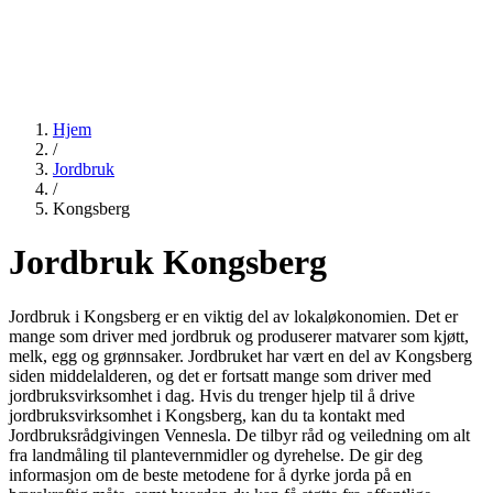
Hjem
/
Jordbruk
/
Kongsberg
Jordbruk Kongsberg
Jordbruk i Kongsberg er en viktig del av lokaløkonomien. Det er
mange som driver med jordbruk og produserer matvarer som kjøtt,
melk, egg og grønnsaker. Jordbruket har vært en del av Kongsberg
siden middelalderen, og det er fortsatt mange som driver med
jordbruksvirksomhet i dag. Hvis du trenger hjelp til å drive
jordbruksvirksomhet i Kongsberg, kan du ta kontakt med
Jordbruksrådgivingen Vennesla. De tilbyr råd og veiledning om alt
fra landmåling til plantevernmidler og dyrehelse. De gir deg
informasjon om de beste metodene for å dyrke jorda på en