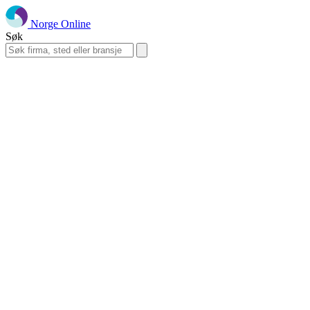
Norge Online
Søk