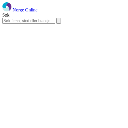
Norge Online
Søk