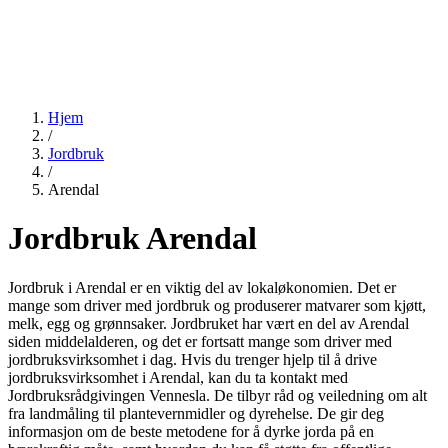
Hjem
/
Jordbruk
/
Arendal
Jordbruk Arendal
Jordbruk i Arendal er en viktig del av lokaløkonomien. Det er
mange som driver med jordbruk og produserer matvarer som kjøtt,
melk, egg og grønnsaker. Jordbruket har vært en del av Arendal
siden middelalderen, og det er fortsatt mange som driver med
jordbruksvirksomhet i dag. Hvis du trenger hjelp til å drive
jordbruksvirksomhet i Arendal, kan du ta kontakt med
Jordbruksrådgivingen Vennesla. De tilbyr råd og veiledning om alt
fra landmåling til plantevernmidler og dyrehelse. De gir deg
informasjon om de beste metodene for å dyrke jorda på en