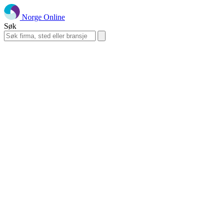
Norge Online
Søk