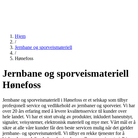
Hjem
/
Jernbane og sporveismateriell
/
Hønefoss
Jernbane og sporveismateriell
Hønefoss
Jernbane og sporveismateriell i Hønefoss er et selskap som tilbyr
profesjonell service og vedlikehold av jernbaner og sporveier. Vi har
over 20 års erfaring med å levere kvalitetsservice til kunder over
hele landet. Vi har et stort utvalg av produkter, inkludert baneutstyr,
signaler, veisystemer, elektronisk materiell og mye mer. Vårt mål er å
sikre at alle våre kunder får den beste servicen mulig når det gjelder
jernbane- og sporveismateriell. Vi tilbyr en rekke tjenester for å