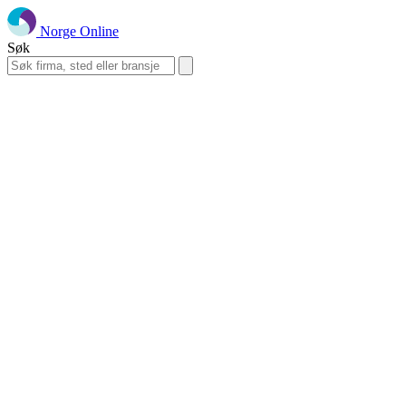
Norge Online
Søk