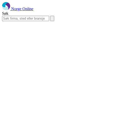
Norge Online
Søk