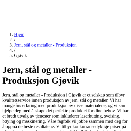
Hjem
/
Jern, stål og metaller - Produksjon
/
Gjøvik
Jern, stål og metaller -
Produksjon Gjøvik
Jern, stål og metaller - Produksjon i Gjøvik er et selskap som tilbyr
kvalitetsservice innen produksjon av jern, stål og metaller. Vi har
mange års erfaring med produksjon av disse materialene, og vi kan
hjelpe deg med å skape det perfekte produktet for dine behov. Vi har
et bredt utvalg av tjenester som inkluderer laserkutting, sveising,
bøying og maskinering. Våre fagfolk vil jobbe sammen med deg for
å oppnå de beste resultatene. Vi tilbyr konkurransedyktige priser på